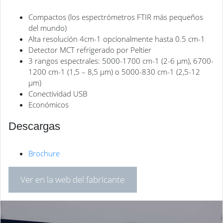
Compactos (los espectrómetros FTIR más pequeños
del mundo)
Alta resolución 4cm-1 opcionalmente hasta 0.5 cm-1
Detector MCT refrigerado por Peltier
3 rangos espectrales: 5000-1700 cm-1 (2-6 μm), 6700-
1200 cm-1 (1,5 – 8,5 μm) o 5000-830 cm-1 (2,5-12
μm)
Conectividad USB
Económicos
Descargas
Brochure
Ver en la web del fabricante