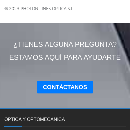
® 2023 PHOTON LINES OPTICA S.L..
¿TIENES ALGUNA PREGUNTA?
ESTAMOS AQUÍ PARA AYUDARTE
CONTÁCTANOS
ÓPTICA Y OPTOMECÁNICA