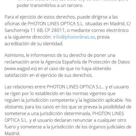
poder transmitirlos a un tercero.
Para el ejercicio de estos derechos, puede dirigirse a las
oficinas de PHOTON LINES OPTICA S.L. situadas en Madrid, C/
Sanchorreja 11 6B, CP 28011, o mediante correo electrónico
a la siguiente dirección:
info@photonlines.es
, previa
acreditación de su identidad.
Asimismo, le informamos de su derecho de poner una
reclamación ante la Agencia Española de Protección de Datos
(www.eagpd.es) en el caso de que no haya obtenido
satisfacción en el ejercicio de sus derechos.
Las relaciones entre PHOTON LINES OPTICA S.L.. y el usuario
se rigen por lo establecido en las normas vigentes que
regulen la jurisdicción competente y la legislación aplicable. No
obstante, para los casos en los que se prevea la posibilidad de
someterse a una jurisdicción determinada, PHOTON LINES
OPTICA S.L. y el usuario declaran renunciar a cualquier otro
fuero y someterse a la jurisdicción de los órganos judiciales de
Madrid.