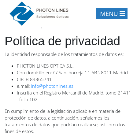
MENU
Inicio
/
Política de privacidad
Política de privacidad
La identidad responsable de los tratamientos de datos es:
PHOTON LINES OPTICA S.L.
Con domicilio en: C/ Sanchorreja 11 6B 28011 Madrid
CIF: B-84365741
e.mail:
info@photonlines.es
Inscrita en el Registro Mercantil de Madrid, tomo 21411
–folio 102
En cumplimiento de la legislación aplicable en materia de
protección de datos, a continuación, señalamos los
tratamientos de datos que podrían realizarse, así como los
fines de estos.