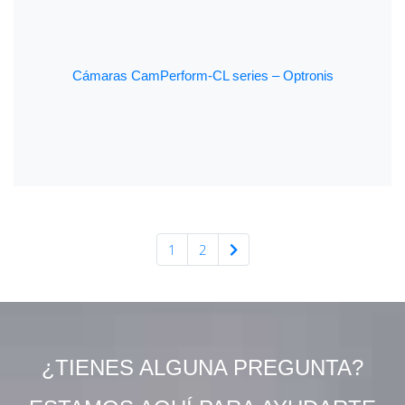
Cámaras CamPerform-CL series – Optronis
1
2
¿TIENES ALGUNA PREGUNTA?