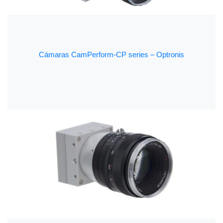
Cámaras CamPerform-CP series – Optronis