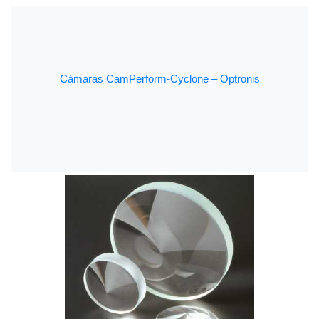
Cámaras CamPerform-Cyclone – Optronis