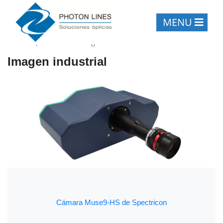
MENU
Inicio
/
Aplicaciones
/
Imagen industrial
Imagen industrial
Cámara Muse9-HS de Spectricon