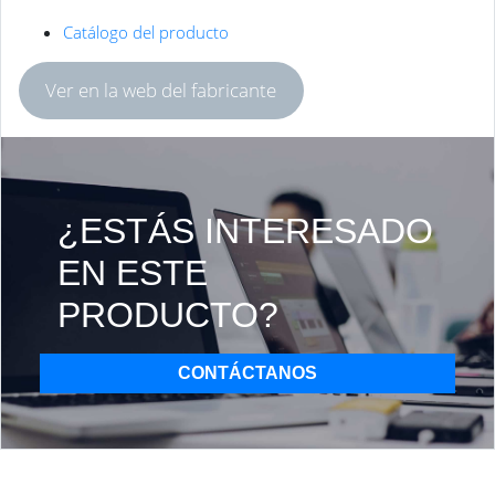
Catálogo del producto
Ver en la web del fabricante
¿ESTÁS INTERESADO
EN ESTE
PRODUCTO?
CONTÁCTANOS