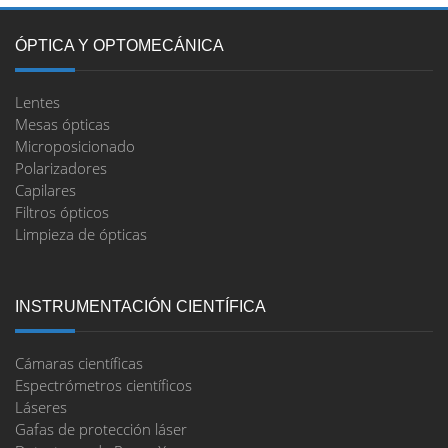
ÓPTICA Y OPTOMECÁNICA
Lentes
Mesas ópticas
Microposicionado
Polarizadores
Capilares
Filtros ópticos
Limpieza de ópticas
INSTRUMENTACIÓN CIENTÍFICA
Cámaras científicas
Espectrómetros científicos
Láseres
Gafas de protección láser